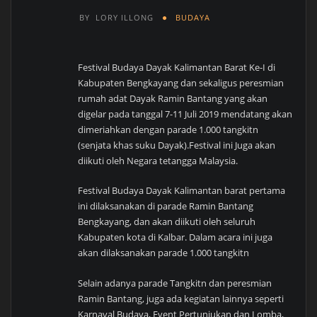
BY
LORY ILLONG
BUDAYA
Festival Budaya Dayak Kalimantan Barat Ke-I di
Kabupaten Bengkayang dan sekaligus peresmian
rumah adat Dayak Ramin Bantang yang akan
digelar pada tanggal 7-11 Juli 2019 mendatang akan
dimeriahkan dengan parade 1.000 tangkitn
(senjata khas suku Dayak).Festival ini Juga akan
diikuti oleh Negara tetangga Malaysia.
Festival Budaya Dayak Kalimantan barat pertama
ini dilaksanakan di parade Ramin Bantang
Bengkayang, dan akan diikuti oleh seluruh
Kabupaten kota di Kalbar. Dalam acara ini juga
akan dilaksanakan parade 1.000 tangkitn
Selain adanya parade Tangkitn dan peresmian
Ramin Bantang, juga ada kegiatan lainnya seperti
Karnaval Budaya, Event Pertunjukan dan Lomba,