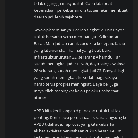
tidak diganggu masyarakat. Coba kita buat
keberadaan perkebunan di situ, semakin membuat
daerah jadi lebih sejahtera.
Saya ajak semuanya. Daerah tingkat 2, Dan Rayon
untuk bersama-sama membangun Kalimantan
Barat. Mau jadi apa anak cucu kita kedepan. Kalau
yang kita wariskan hal-hal yang tidak baik.
Infrastruktur urutan 33, sekarang Alhamdulillah
sudah meningkat jadi 31. Nah, daya saing awalnya
28 sekarang sudah meningkat jadi 23. Banyak lagi
yang sudah meningkat. Ini sudah bagus. Saya
harap terus progres meningkat. Daya beli juga
Insya Allah meningkat kalau pelaku usaha taat
aturan.
APBD kita kecil, jangan digunakan untuk hal tak
penting. Kontribusi perusahaan secara langsung ke
APBD tidak ada. Tapi cost yang kita keluarkan
akibat aktivitas perusahaan cukup besar. Belum
lagi mengurus jalan yang dijejali truk pengangkut