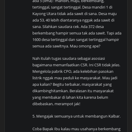
ada 5 (lima) : mandiri, maju, berkembang,
tertinggal, sangat tertinggal. Desa mandiri 1 di
Kayong Utara tidak ada sawit di sana. Desa maju
ada 53, 40 lebih diantaranya nggak ada sawit di
sana. Silahkan saudara cek. Ada 372 desa
berkembang hampir semua tak ada sawit. Tapi ada
1600 desa tertinggal dan sangat tertinggal hampir
semua ada sawitnya. Mau omong ape?
Nah itulah tugas saudara sebagai asosiasi
bagaimana memanfaatkan CSR. Ini CSR tidak jelas.
Mengelola pabrik CPO, ada kelebihan pasokan
listrik nggak mau peduli ke masyarakat. Mau jadi
apa kalian? Begitu terbakar, masyarakat yang
dikambinghitamkan. Beralasan itu masyarakat
yang membakar di lahan kita karena belum
dibebaskan, merampot jak!
5. Mengajak semuanya untuk membangun Kalbar.
Coba Bapak Ibu kalau mau usahanya berkembang