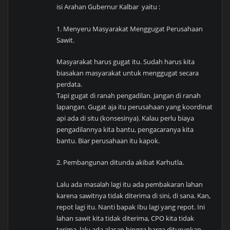
isi Arahan Gubernur Kalbar yaitu :
1. Menyeru Masyarakat Menggugat Perusahaan
Sawit.
Masyarakat harus gugat itu. Sudah harus kita
biasakan masyarakat untuk menggugat secara
perdata.
Tapi gugat di ranah pengadilan. Jangan di ranah
lapangan. Gugat aja itu perusahaan yang koordinat
api ada di situ (konsesinya). Kalau perlu biaya
pengadilannya kita bantu, pengacaranya kita
bantu. Biar perusahaan itu kapok.
2. Pembangunan ditunda akibat Karhutla.
Lalu ada masalah lagi itu ada pembakaran lahan
karena sawitnya tidak diterima di sini, di sana. Kan,
repot lagi itu. Nanti bapak Ibu lagi yang repot. Ini
lahan sawit kita tidak diterima, CPO kita tidak
terima, lalu ada alasan hingga harga diturunkan