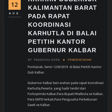
12
KALIMANTAN BARAT
AUG
PADA RAPAT
KOORDINASI
KARHUTLA DI BALAI
PETITIH KANTOR
GUBERNUR KALBAR
BY
FRANSISKA DORA
PEMERINTAHAN
Pontianak, Senin 12/8/2019 di Balai Petitih Kantor
Gub Kalbar.
Gubernur Kalbar beri arahan pada rapat koordinasi
Karhutla,Peserta yang hadir terdiri dari
Forkopimda Kalbar,Para Bupati/Walikota se Kalbar,
Para SKPD terkait,Para Pengusaha Perkebunan
Sawit se Kalbar.