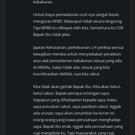
kebakaran.
Untuk biaya pemadaman cost-nya sangat besar,
menguras APBD. Walaupun tidak secara langsung.
Tapi BPBD itu dibiayai oleh kita. Sementara itu CSR
Bapak Ibu tidak jelas.
Jajaran Kehutanan, perkebunan, LH periksa semua
kewajiban mereka untuk menyediakan peralatan
atau alat pemadaman kebakaran sesuai yang ada
di AMDAL. kalau tidak ada, sesuai yang kita
koordinasikan AMDAL-nya kita cabut.
Kita tidak akan gertak Bapak Ibu. Kita akan betul-
betul cabut. Bapak percaya omongan saya.
Siapapun yang dihadapkan kepada saya. Kalau
saya putuskan cabut, saya pastikan cabut. Nggak
ada urusan, saya akan umumkan ke koran ini
orang-orang yang bawa perusahaan menghadap
saya. Bapak Ibu enak, nggak ada perusahaan yang
rugi mengelola itu. Tapi masyarakat yang rugi