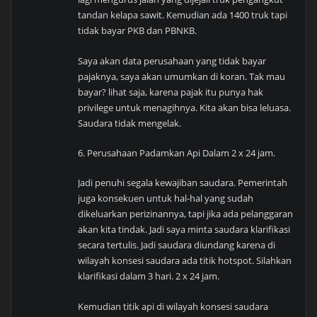
tandan kelapa sawit. Kemudian ada 1400 truk tapi
tidak bayar PKB dan PBNKB.
Saya akan data perusahaan yang tidak bayar
pajaknya, saya akan umumkan di koran. Tak mau
bayar? lihat saja, karena pajak itu punya hak
privilege untuk menagihnya. Kita akan bisa leluasa.
Saudara tidak mengelak.
6. Perusahaan Padamkan Api Dalam 2 x 24 jam.
Jadi penuhi segala kewajiban saudara. Pemerintah
juga konsekuen untuk hal-hal yang sudah
dikeluarkan perizinannya, tapi jika ada pelanggaran
akan kita tindak. Jadi saya minta saudara klarifikasi
secara tertulis. Jadi saudara diundang karena di
wilayah konsesi saudara ada titik hotspot. Silahkan
klarifikasi dalam 3 hari. 2 x 24 jam.
Kemudian titik api di wilayah konsesi saudara