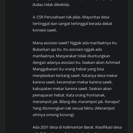
(kalau tidak dikelola).
4. CSR Perusahaan tak jelas. Mayoritas desa
tertinggal dan sangat tertinggal berada dekat
konsesi sawit.
Mana asosiasi sawit? Nggak ada manfaatnya itu.
Bubarkan aja itu. Itu asosiasi nggak ada
manfaatnya. Masyarakat tidak diuntungkan
dengan adanya asosiasi itu. Seakan-akan Achmad
Manggabarani itu orang hebat yang bisa
menjelaskan tentang sawit. Katanya desa mekar
karena sawit, kecamatan mekar karena sawit,
kabupaten mekar karena sawit. Seakan-akan
pemaparan hebat. Kata orang Pontianak,
merampot jak. Bilang die, marampot jak. Kenapa?
Yang diomongkan tak sesuai fakta. (Merampot
artinya omong kosong)
Ada 2031 desa di Kalimantan Barat. Klasifikasi desa