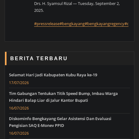
Drs. H. Syamsul Rizal — Tuesday, September 2,
2025.
#pressrelease
#bengkayang
#bengkayangregency
#disko
BERITA TERBARU
Selamat Hari Jadi Kabupaten Kubu Raya ke-19
17/07/2026
Tim Gabungan Tentukan Titik Speed Bump, Imbau Warga
Hindari Balap Liar di Jalur Kantor Bupati
16/07/2026
Diskominfo Bengkayang Gelar Asistensi Dan Evaluasi
Pengisian SAQ E-Monev PPID
16/07/2026