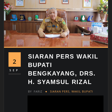
SIARAN PERS WAKIL
2
BUPATI
SEP
BENGKAYANG, DRS.
H. SYAMSUL RIZAL
BY
FARIZ
SIARAN PERS
,
WAKIL BUPATI