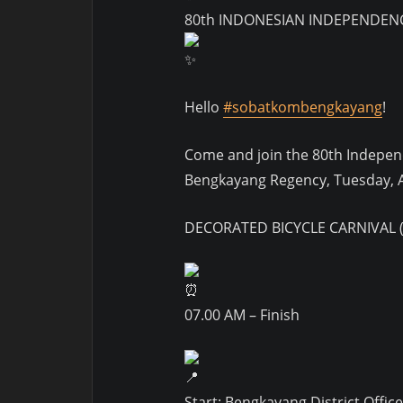
80th INDONESIAN INDEPENDEN
Hello
#sobatkombengkayang
!
Come and join the 80th Independ
Bengkayang Regency, Tuesday, A
DECORATED BICYCLE CARNIVAL 
07.00 AM – Finish
Start: Bengkayang District Offic