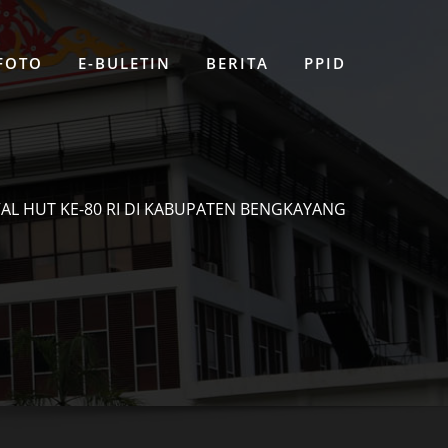
 FOTO
E-BULETIN
BERITA
PPID
AL HUT KE-80 RI DI KABUPATEN BENGKAYANG