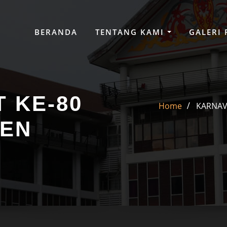
BERANDA
TENTANG KAMI
GALERI
 KE-80
Home
KARNAV
TEN