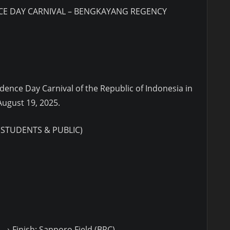
CE DAY CARNIVAL – BENGKAYANG REGENCY
ence Day Carnival of the Republic of Indonesia in
ugust 19, 2025.
(STUDENTS & PUBLIC)
e → Finish: Sapporo Field (BRC)