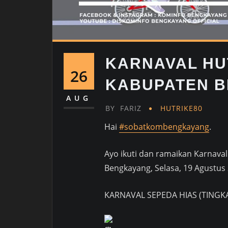
KARNAVAL HUT
26
KABUPATEN 
AUG
BY
FARIZ
HUTRIKE80
Hai
#sobatkombengkayang
.
Ayo ikuti dan ramaikan Karnava
Bengkayang, Selasa, 19 Agustus 
KARNAVAL SEPEDA HIAS (TINGK