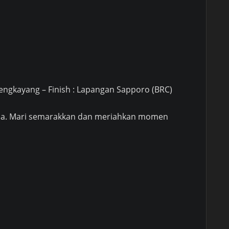
engkayang – Finish : Lapangan Sapporo (BRC)
sia. Mari semarakkan dan meriahkan momen