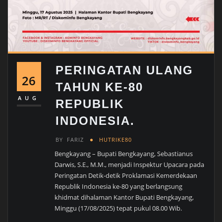
PERINGATAN ULANG
26
TAHUN KE-80
AUG
REPUBLIK
INDONESIA.
BY
FARIZ
HUTRIKE80
Bengkayang – Bupati Bengkayang, Sebastianus
Darwis, S.E., M.M., menjadi Inspektur Upacara pada
Peringatan Detik-detik Proklamasi Kemerdekaan
Republik Indonesia ke-80 yang berlangsung
khidmat dihalaman Kantor Bupati Bengkayang,
Minggu (17/08/2025) tepat pukul 08.00 Wib.