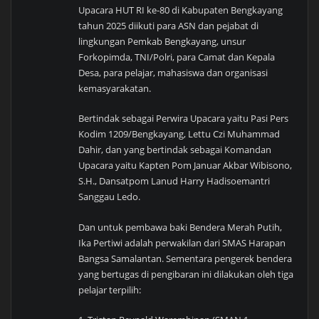
Upacara HUT RI ke-80 di Kabupaten Bengkayang
tahun 2025 diikuti para ASN dan pejabat di
lingkungan Pemkab Bengkayang, unsur
Forkopimda, TNI/Polri, para Camat dan Kepala
Desa, para pelajar, mahasiswa dan organisasi
kemasyarakatan.
Bertindak sebagai Perwira Upacara yaitu Pasi Pers
Kodim 1209/Bengkayang, Lettu Czi Muhammad
Dahir, dan yang bertindak sebagai Komandan
Upacara yaitu Kapten Pom Januar Akbar Wibisono,
S.H., Dansatpom Lanud Harry Hadisoemantri
Sanggau Ledo.
Dan untuk pembawa baki Bendera Merah Putih,
Ika Pertiwi adalah perwakilan dari SMAS Harapan
Bangsa Samalantan. Sementara pengerek bendera
yang bertugas di pengibaran ini dilakukan oleh tiga
pelajar terpilih: