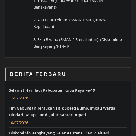
1. Tristan Reynald Warembinan (SMAN 1
Bengkayang)
2. Yan Panca Akbari (SMAN 1 Sungai Raya
Kepulauan)
3. Ezra Rivano (SMAN 2 Samalantan). (Diskominfo
Bengkayang/RT/MR).
BERITA TERBARU
Selamat Hari Jadi Kabupaten Kubu Raya ke-19
17/07/2026
Tim Gabungan Tentukan Titik Speed Bump, Imbau Warga
Hindari Balap Liar di Jalur Kantor Bupati
16/07/2026
Diskominfo Bengkayang Gelar Asistensi Dan Evaluasi