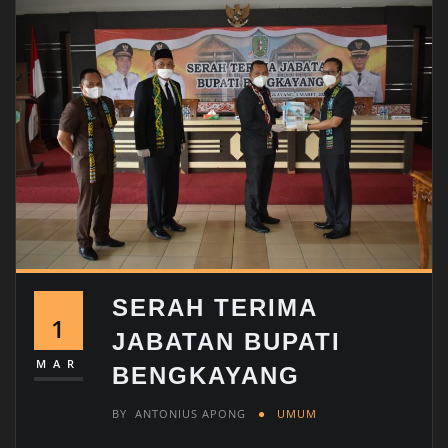
SERAH TERIMA
1
JABATAN BUPATI
MAR
BENGKAYANG
BY
ANTONIUS APONG
UMUM