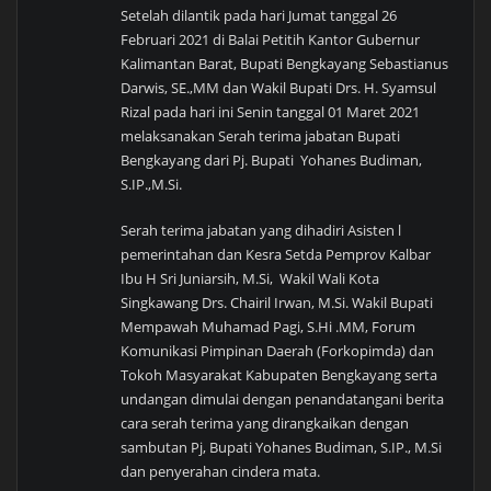
Setelah dilantik pada hari Jumat tanggal 26
Februari 2021 di Balai Petitih Kantor Gubernur
Kalimantan Barat, Bupati Bengkayang Sebastianus
Darwis, SE.,MM dan Wakil Bupati Drs. H. Syamsul
Rizal pada hari ini Senin tanggal 01 Maret 2021
melaksanakan Serah terima jabatan Bupati
Bengkayang dari Pj. Bupati Yohanes Budiman,
S.IP.,M.Si.
Serah terima jabatan yang dihadiri Asisten l
pemerintahan dan Kesra Setda Pemprov Kalbar
Ibu H Sri Juniarsih, M.Si, Wakil Wali Kota
Singkawang Drs. Chairil Irwan, M.Si. Wakil Bupati
Mempawah Muhamad Pagi, S.Hi .MM, Forum
Komunikasi Pimpinan Daerah (Forkopimda) dan
Tokoh Masyarakat Kabupaten Bengkayang serta
undangan dimulai dengan penandatangani berita
cara serah terima yang dirangkaikan dengan
sambutan Pj, Bupati Yohanes Budiman, S.IP., M.Si
dan penyerahan cindera mata.