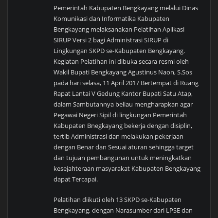
Pemerintah Kabupaten Bengkayang melalui Dinas
Komunikasi dan Informatika Kabupaten
Bengkayang melaksanakan Pelatihan Aplikasi
SIRUP Versi 2 bagi Administrasi SIRUP di
Lingkungan SKPD se-Kabupaten Bengkayang.
Kegiatan Pelatihan ini dibuka secara resmi oleh
Wakil Bupati Bengkayang Agustinus Naon, S.Sos
pada hari selasa, 11 April 2017 Bertempat di Ruang
Rapat Lantai V Gedung Kantor Bupati Satu Atap,
dalam Sambutannya beliau mengharapkan agar
Pegawai Negeri Sipil di lingkungan Pemerintah
Kabupaten Bnegkayang bekerja dengan disiplin,
tertib Administrasi dan melakukan pekerjaan
dengan Benar dan Sesuai aturan sehingga target
dan tujuan pembangunan untuk meningkatkan
kesejahteraan masyarakat Kabupaten Bengkayang
dapat Tercapai.
Pelatihan diikuti oleh 13 SKPD se-Kabupaten
Bengkayang, dengan Narasumber dari LPSE dan