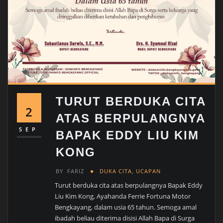
TURUT BERDUKA CITA
2
ATAS BERPULANGNYA
SEP
BAPAK EDDY LIU KIM
KONG
BY
FARIZ
DUKA CITA
,
UCAPAN
Turut berduka cita atas berpulangnya Bapak Eddy
Liu Kim Kong, Ayahanda Ferrie Fortuna Motor
Bengkayang, dalam usia 65 tahun. Semoga amal
ibadah beliau diterima disisi Allah Bapa di Surga