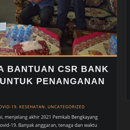
MA BANTUAN CSR BANK
 UNTUK PENANGANAN
OVID-19
,
KESEHATAN
,
UNCATEGORIZED
ini, menjelang akhir 2021 Pemkab Bengkayang
ovid-19. Banyak anggaran, tenaga dan waktu