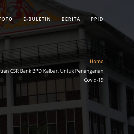
 FOTO
E-BULETIN
BERITA
PPID
Home
tuan CSR Bank BPD Kalbar, Untuk Penanganan
Covid-19