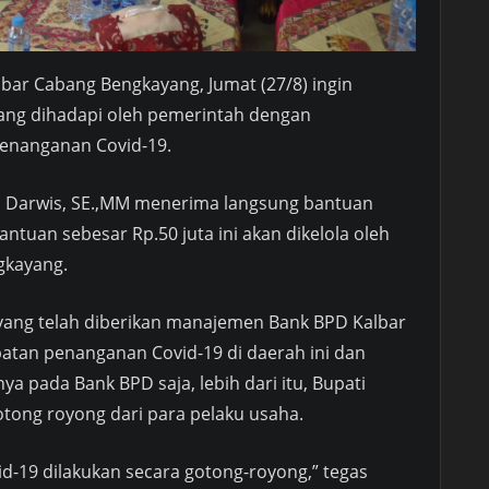
albar Cabang Bengkayang, Jumat (27/8) ingin
ang dihadapi oleh pemerintah dengan
enanganan Covid-19.
s Darwis, SE.,MM menerima langsung bantuan
antuan sebesar Rp.50 juta ini akan dikelola oleh
gkayang.
k yang telah diberikan manajemen Bank BPD Kalbar
atan penanganan Covid-19 di daerah ini dan
ya pada Bank BPD saja, lebih dari itu, Bupati
ong royong dari para pelaku usaha.
d-19 dilakukan secara gotong-royong,” tegas