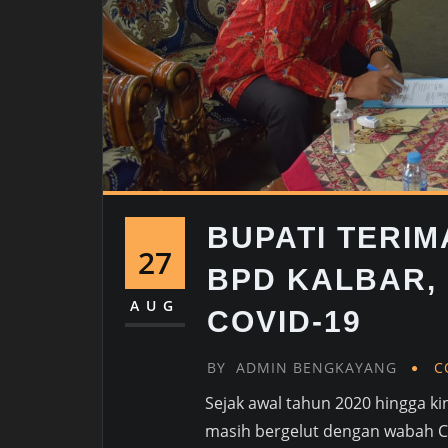
BUPATI TERI
27
BPD KALBAR,
AUG
COVID-19
BY
ADMIN BENGKAYANG
C
Sejak awal tahun 2020 hingga k
masih bergelut dengan wabah C