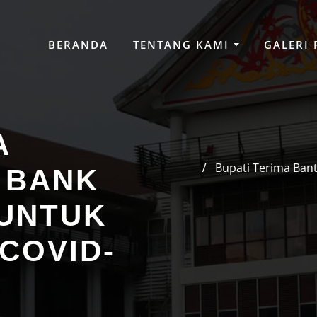
BERANDA
TENTANG KAMI
GALERI
A
Bupati Terima Ban
 BANK
 UNTUK
COVID-