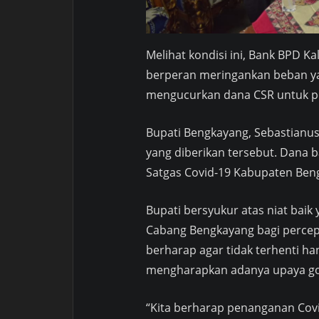
Melihat kondisi ini, Bank BPD K
berperan meringankan beban y
mengucurkan dana CSR untuk p
Bupati Bengkayang, Sebastianu
yang diberikan tersebut. Dana b
Satgas Covid-19 Kabupaten Ben
Bupati bersyukur atas niat bai
Cabang Bengkayang bagi percep
berharap agar tidak terhenti han
mengharapkan adanya upaya got
“Kita berharap penanganan Covi