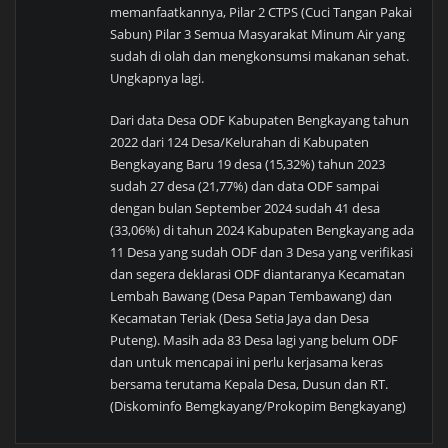
memanfaatkannya, Pilar 2 CTPS (Cuci Tangan Pakai
Sabun) Pilar 3 Semua Masyarakat Minum Air yang
sudah di olah dan mengkonsumsi makanan sehat.
Ungkapnya lagi.
Dari data Desa ODF Kabupaten Bengkayang tahun
2022 dari 124 Desa/Kelurahan di Kabupaten
Bengkayang Baru 19 desa (15,32%) tahun 2023
sudah 27 desa (21,77%) dan data ODF sampai
dengan bulan September 2024 sudah 41 desa
(33,06%) di tahun 2024 Kabupaten Bengkayang ada
11 Desa yang sudah ODF dan 3 Desa yang verifikasi
dan segera deklarasi ODF diantaranya Kecamatan
Lembah Bawang (Desa Papan Tembawang) dan
Kecamatan Teriak (Desa Setia Jaya dan Desa
Puteng). Masih ada 83 Desa lagi yang belum ODF
dan untuk mencapai ini perlu kerjasama keras
bersama terutama Kepala Desa, Dusun dan RT.
(Diskominfo Bemgkayang/Prokopim Bengkayang)