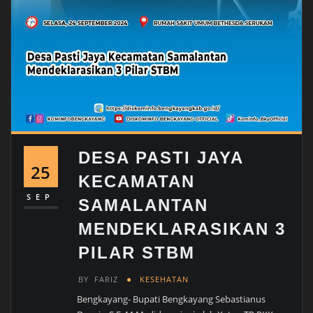
DESA PASTI JAYA
25
KECAMATAN
SEP
SAMALANTAN
MENDEKLARASIKAN 3
PILAR STBM
BY
FARIZ
KESEHATAN
Bengkayang- Bupati Bengkayang Sebastianus