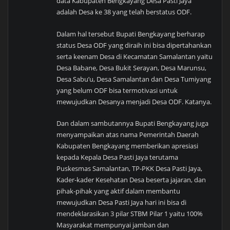
data Kabupaten Bengkayang Desa Pasti Jaya
adalah Desa ke 38 yang telah berstatus ODF.
Dalam hal tersebut Bupati Bengkayang berharap
status Desa ODF yang diraih ini bisa dipertahankan
serta keenam Desa di Kecamatan Samalantan yaitu
Desa Babane, Desa Bukit Serayan, Desa Marunsu,
Desa Sabu’u, Desa Samalantan dan Desa Tumiyang
yang belum ODF bisa termotivasi untuk
mewujudkan Desanya menjadi Desa ODF. Katanya.
Dan dalam sambutannya Bupati Bengkayang juga
menyampaikan atas nama Pemerintah Daerah
Kabupaten Bengkayang memberikan apresiasi
kepada Kepala Desa Pasti Jaya terutama
Puskesmas Samalantan, TP-PKK Desa Pasti Jaya,
Kader-kader Kesehatan Desa beserta jajaran, dan
pihak-pihak yang aktif dalam membantu
mewujudkan Desa Pasti Jaya hari ini bisa di
mendeklarasikan 3 pilar STBM Pilar 1 yaitu 100%
Masyarakat mempunyai jamban dan