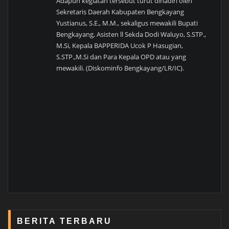
Adapun kegiatan tersebut turut dihadiri oleh
Sekretaris Daerah Kabupaten Bengkayang
Yustianus, S.E., M.M., sekaligus mewakili Bupati
Bengkayang, Asisten ll Sekda Dodi Waluyo, S.STP.,
M.Si, Kepala BAPPERIDA Ucok P Hasugian,
S.STP.,M.Si dan Para Kepala OPD atau yang
mewakili. (Diskominfo Bengkayang/LR/IC).
BERITA TERBARU