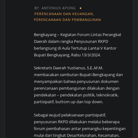
BY
ANTONIUS APONG
PERENCANAAN DAN KEUANGAN
,
PERENCANAAN DAN PEMBANGUNAN
Bengkayang – Kegiatan Forum Lintas Perangkat
Daerah dalam rangka Penyusunan RKPD
berlangsung di Aula Tertutup Lantai V Kantor
Bupati Bengkayang, Rabu 13/3/2024.
Sekretaris Daerah Yustianus, S.E.,M.M.
membacakan sambutan Bupati Bengkayang dan
menyampaikan bahwa penyusunan dokumen
perencanaan pembangunan dilakukan dengan
pendekatan – pendekatan politik, teknokratik,
partisipatif, buttom up dan top down.
Sebagai wujud pelaksanaan partisipatif,
penyusunan RKPD dilakukan melalui beberapa
forum pembahasan antar pemangku kepentingan
mulai dari tingkat Desa/Kelurahan, Kecamatan,