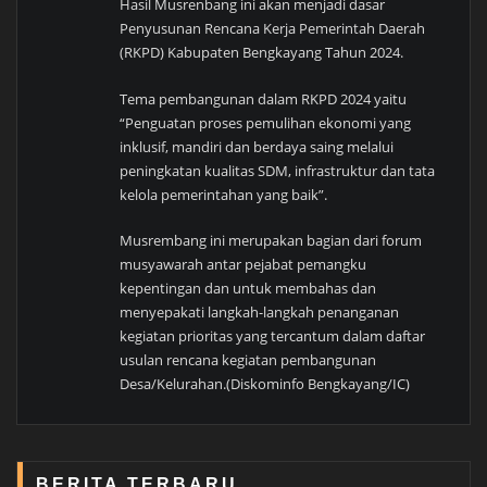
Hasil Musrenbang ini akan menjadi dasar
Penyusunan Rencana Kerja Pemerintah Daerah
(RKPD) Kabupaten Bengkayang Tahun 2024.
Tema pembangunan dalam RKPD 2024 yaitu
“Penguatan proses pemulihan ekonomi yang
inklusif, mandiri dan berdaya saing melalui
peningkatan kualitas SDM, infrastruktur dan tata
kelola pemerintahan yang baik”.
Musrembang ini merupakan bagian dari forum
musyawarah antar pejabat pemangku
kepentingan dan untuk membahas dan
menyepakati langkah-langkah penanganan
kegiatan prioritas yang tercantum dalam daftar
usulan rencana kegiatan pembangunan
Desa/Kelurahan.(Diskominfo Bengkayang/IC)
BERITA TERBARU