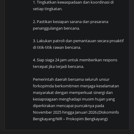
1. Tingkatkan kewaspadaan dan koordinasi di
setiap tingkatan.
2. Pastikan kesiapan sarana dan prasarana
penanggulangan bencana.
3. Lakukan patroli dan pemantauan secara proaktif
di titik-titik rawan bencana.
4. Siap siaga 24 jam untuk memberikan respons
tercepat jika terjadi bencana.
Pemerintah daerah bersama seluruh unsur
forkopimda berkomitmen menjaga keselamatan
masyarakat dengan memperkuat sinergi dan
kesiapsiagaan menghadapi musim hujan yang
diperkirakan mencapai puncaknya pada
November 2025 hingga Januari 2026.(Diskominfo
Bengkayang/MR – Prokopim Bengkayang)