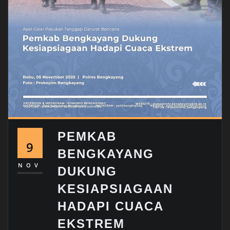
PEMKAB
9
BENGKAYANG
NOV
DUKUNG
KESIAPSIAGAAN
HADAPI CUACA
EKSTREM