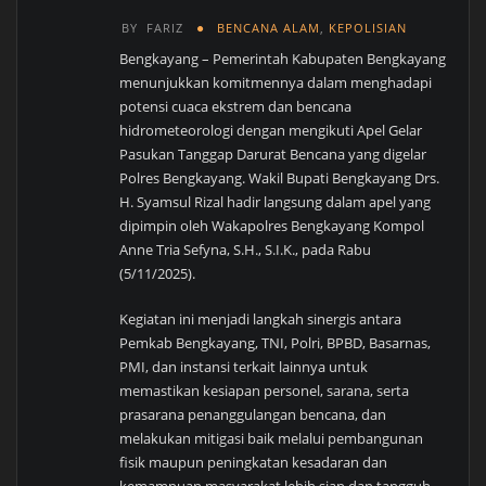
BY
FARIZ
BENCANA ALAM
,
KEPOLISIAN
Bengkayang – Pemerintah Kabupaten Bengkayang
menunjukkan komitmennya dalam menghadapi
potensi cuaca ekstrem dan bencana
hidrometeorologi dengan mengikuti Apel Gelar
Pasukan Tanggap Darurat Bencana yang digelar
Polres Bengkayang. Wakil Bupati Bengkayang Drs.
H. Syamsul Rizal hadir langsung dalam apel yang
dipimpin oleh Wakapolres Bengkayang Kompol
Anne Tria Sefyna, S.H., S.I.K., pada Rabu
(5/11/2025).
Kegiatan ini menjadi langkah sinergis antara
Pemkab Bengkayang, TNI, Polri, BPBD, Basarnas,
PMI, dan instansi terkait lainnya untuk
memastikan kesiapan personel, sarana, serta
prasarana penanggulangan bencana, dan
melakukan mitigasi baik melalui pembangunan
fisik maupun peningkatan kesadaran dan