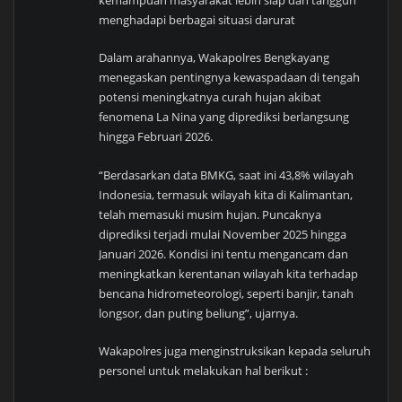
kemampuan masyarakat lebih siap dan tangguh
menghadapi berbagai situasi darurat
Dalam arahannya, Wakapolres Bengkayang
menegaskan pentingnya kewaspadaan di tengah
potensi meningkatnya curah hujan akibat
fenomena La Nina yang diprediksi berlangsung
hingga Februari 2026.
“Berdasarkan data BMKG, saat ini 43,8% wilayah
Indonesia, termasuk wilayah kita di Kalimantan,
telah memasuki musim hujan. Puncaknya
diprediksi terjadi mulai November 2025 hingga
Januari 2026. Kondisi ini tentu mengancam dan
meningkatkan kerentanan wilayah kita terhadap
bencana hidrometeorologi, seperti banjir, tanah
longsor, dan puting beliung”, ujarnya.
Wakapolres juga menginstruksikan kepada seluruh
personel untuk melakukan hal berikut :