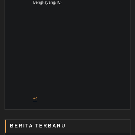
Bengkayang/IC)
+4
BERITA TERBARU