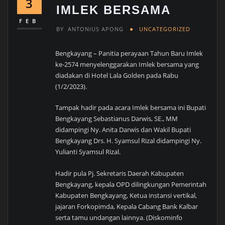
3
IMLEK BERSAMA
FEB
BY
ANTONIUS APONG
UNCATEGORIZED
Bengkayang – Panitia perayaan Tahun Baru Imlek
ke-2574 menyelenggarakan Imlek bersama yang
diadakan di Hotel Lala Golden pada Rabu
(1/2/2023).
Tampak hadir pada acara Imlek bersama ini Bupati
Bengkayang Sebastianus Darwis, SE., MM
didampingi Ny. Anita Darwis dan Wakil Bupati
Bengkayang Drs. H. Syamsul Rizal didampingi Ny.
Yulianti Syamsul Rizal.
Hadir pula Pj. Sekretaris Daerah Kabupaten
Bengkayang, kepala OPD dilingkungan Pemerintah
Kabupaten Bengkayang, Ketua instansi vertikal,
jajaran Forkopimda, Kepala Cabang Bank Kalbar
serta tamu undangan lainnya. (Diskominfo