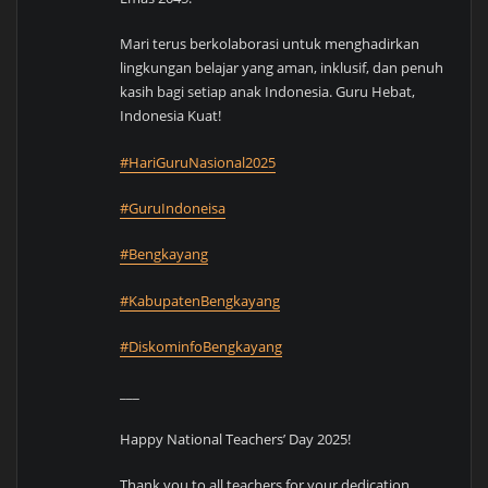
Mari terus berkolaborasi untuk menghadirkan
lingkungan belajar yang aman, inklusif, dan penuh
kasih bagi setiap anak Indonesia. Guru Hebat,
Indonesia Kuat!
#HariGuruNasional2025
#GuruIndoneisa
#Bengkayang
#KabupatenBengkayang
#DiskominfoBengkayang
___
Happy National Teachers’ Day 2025!
Thank you to all teachers for your dedication,