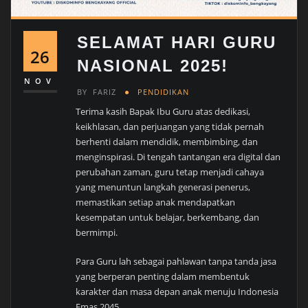
SELAMAT HARI GURU
26
NASIONAL 2025!
NOV
BY
FARIZ
PENDIDIKAN
Terima kasih Bapak Ibu Guru atas dedikasi,
keikhlasan, dan perjuangan yang tidak pernah
berhenti dalam mendidik, membimbing, dan
menginspirasi. Di tengah tantangan era digital dan
perubahan zaman, guru tetap menjadi cahaya
yang menuntun langkah generasi penerus,
memastikan setiap anak mendapatkan
kesempatan untuk belajar, berkembang, dan
bermimpi.
Para Guru lah sebagai pahlawan tanpa tanda jasa
yang berperan penting dalam membentuk
karakter dan masa depan anak menuju Indonesia
Emas 2045.