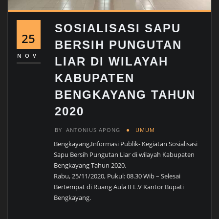
SOSIALISASI SAPU
25
BERSIH PUNGUTAN
NOV
LIAR DI WILAYAH
KABUPATEN
BENGKAYANG TAHUN
2020
BY
ANTONIUS APONG
UMUM
Bengkayang,Informasi Publik- Kegiatan Sosialisasi
Sapu Bersih Pungutan Liar di wilayah Kabupaten
Bengkayang Tahun 2020.
Rabu, 25/11/2020, Pukul: 08.30 Wib – Selesai
Bertempat di Ruang Aula II L.V Kantor Bupati
Bengkayang.