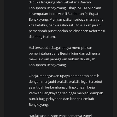
di buka langsung oleh Sekretaris Daerah
Kabupaten Bengkayang, Obaja, SE., M.Si dalam
kesempatan ini mewakili Sambutan PJ. Bupati
Bengkayang. Menyampaikan sebagaimana yang
kita ketahui, bahwa salah satu fokus kebijakan
pemerintah pusat adalah pelaksanaan Reformasi
dibidang Hukum.
Hal tersebut sebagai upaya menciptakan
pemerintahan yang Bersih, Jujur dan adil guna
mewujudkan penegakan hukum di wilayah
Kabupaten Bengkayang.
Obaja, menegaskan upaya pemerintah bersih
dengan menjauhi praktik-praktik ilegal tersebut
agar tidak berkembang di lingkungan kerja
Pemkab Bengkayang sehingga menjadi dampak
buruk bagi pelayanan dan kinerja Pemkab
Bengkayang.
“Mulai saat ini stop yang namanya Pungli,