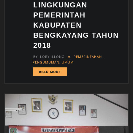
LINGKUNGAN
PEMERINTAH
KABUPATEN
BENGKAYANG TAHUN
2018
BY
LORY ILLONG
PEMERINTAHAN
,
PENGUMUMAN
,
UMUM
READ MORE