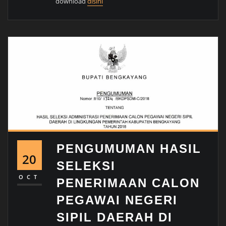
download
disini
PENGUMUMAN HASIL
20
SELEKSI
OCT
PENERIMAAN CALON
PEGAWAI NEGERI
SIPIL DAERAH DI