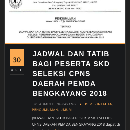
JADWAL DAN TATIB
30
BAGI PESERTA SKD
OCT
SELEKSI CPNS
DAERAH PEMDA
BENGKAYANG 2018
BY
ADMIN BENGKAYANG
PEMERINTAHAN
,
PENGUMUMAN
,
UMUM
JADWAL DAN TATIB BAGI PESERTA SKD SELEKSI
CPNS DAERAH PEMDA BENGKAYANG 2018 dapat di