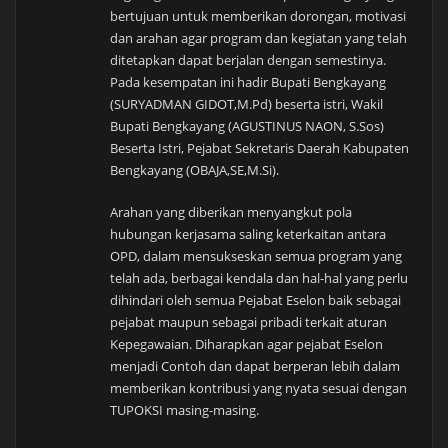
bertujuan untuk memberikan dorongan, motivasi
dan arahan agar program dan kegiatan yang telah
ditetapkan dapat berjalan dengan semestinya.
Pada kesempatan ini hadir Bupati Bengkayang
(SURYADMAN GIDOT,M.Pd) beserta istri, Wakil
Bupati Bengkayang (AGUSTINUS NAON, S.Sos)
Beserta Istri, Pejabat Sekretaris Daerah Kabupaten
Bengkayang (OBAJA,SE,M.Si).
Arahan yang diberikan menyangkut pola
hubungan kerjasama saling keterkaitan antara
OPD, dalam mensukseskan semua program yang
telah ada, berbagai kendala dan hal-hal yang perlu
dihindari oleh semua Pejabat Eselon baik sebagai
pejabat maupun sebagai pribadi terkait aturan
Kepegawaian. Diharapkan agar pejabat Eselon
menjadi Contoh dan dapat berperan lebih dalam
memberikan kontribusi yang nyata sesuai dengan
TUPOKSI masing-masing.