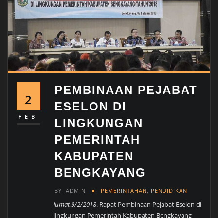
PEMBINAAN PEJABAT
2
ESELON DI
FEB
LINGKUNGAN
PEMERINTAH
KABUPATEN
BENGKAYANG
BY
ADMIN
PEMERINTAHAN
,
PENDIDIKAN
Jumat,9/2/2018
. Rapat Pembinaan Pejabat Eselon di
lingkungan Pemerintah Kabupaten Bengkayang