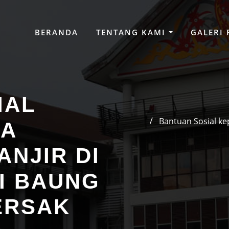
BERANDA
TENTANG KAMI
GALERI
IAL
Bantuan Sosial ke
GA
NJIR DI
I BAUNG
ERSAK