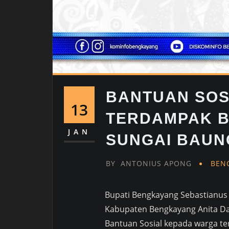
BANTUAN SOS
13
TERDAMPAK B
JAN
SUNGAI BAUN
BY
ANTONIUS APONG
BEN
Bupati Bengkayang Sebastianus 
Kabupaten Bengkayang Anita Da
Bantuan Sosial kepada warga t