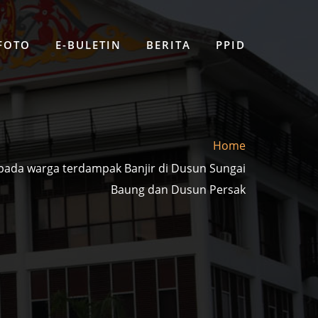
 FOTO
E-BULETIN
BERITA
PPID
Home
pada warga terdampak Banjir di Dusun Sungai
Baung dan Dusun Persak