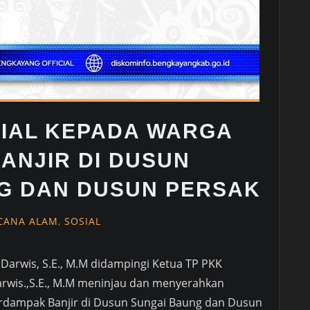
IAL KEPADA WARGA
ANJIR DI DUSUN
G DAN DUSUN PERSAK
CANA ALAM
,
SOSIAL
Darwis, S.E., M.M didampingi Ketua TP PKK
rwis.,S.E., M.M meninjau dan menyerahkan
erdampak Banjir di Dusun Sungai Baung dan Dusun