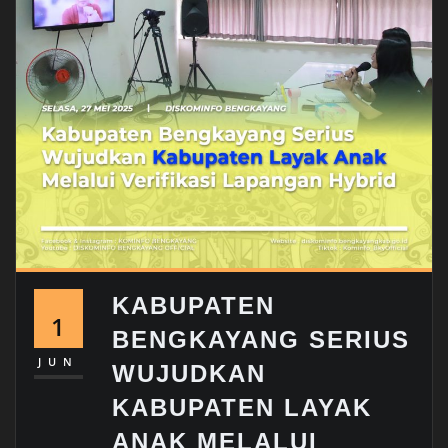
KABUPATEN
1
BENGKAYANG SERIUS
JUN
WUJUDKAN
KABUPATEN LAYAK
ANAK MELALUI