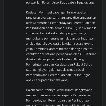
perwakilan Forum Anak Kabupaten Bengkayang.
Kegiatan Verifikasi Lapangan ini merupakan
rangkaian evaluasi tahunan yang diselenggarakan
oleh Kementrian Pemberdayaan Perempuan dan
Perlindungan Anak (KemenPPPA RI ) untuk menilai
implementasi kebijakan dan program yang
mendukung pemenuhaan hak dan perlindungan
anak didaerah, evaluasi dilakukan secara Hybrid
yaitu kombinasi antara metode daring oleh tim
verifikator pusat dan pemaparan oleh OPD terkait
di lokasi didampingi oleh Asisten I Bidang
Pemerintahaan dan Kesejateraan Rakyat Setda
Kab. Bengkayang dan Kepala Dinas Sosial,
Pemberdayaan Perempuan dan Perlindungan
Anak Kabupaten Bengkayang.
Dalam sambutannya, Wakil Bupati Bengkayang
menyampaikan apresiasi kepada Kementerian
Pemberdayaan Perempuan dan Perlindungan
Anak (KPPPA) RI yang telah memilih Bengkayang