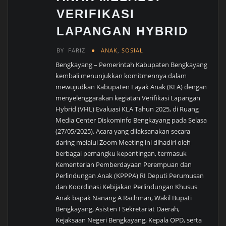
VERIFIKASI
LAPANGAN HYBRID
BY
FARIZ
ANAK
,
SOSIAL
Bengkayang – Pemerintah Kabupaten Bengkayang
kembali menunjukkan komitmennya dalam
mewujudkan Kabupaten Layak Anak (KLA) dengan
menyelenggarakan kegiatan Verifikasi Lapangan
Hybrid (VHL) Evaluasi KLA Tahun 2025, di Ruang
Media Center Diskominfo Bengkayang pada Selasa
(27/05/2025). Acara yang dilaksanakan secara
daring melalui Zoom Meeting ini dihadiri oleh
berbagai pemangku kepentingan, termasuk
Kementerian Pemberdayaan Perempuan dan
Perlindungan Anak (KPPPA) RI Deputi Perumusan
dan Koordinasi Kebijakan Perlindungan Khusus
Anak bapak Nanang A Rachman, Wakil Bupati
Bengkayang, Asisten I Sekretariat Daerah,
Kejaksaan Negeri Bengkayang, Kepala OPD, serta