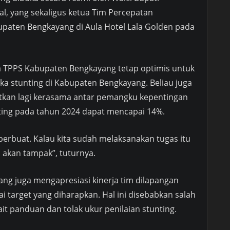
al, yang sekaligus ketua Tim Percepatan
paten Bengkayang di Aula Hotel Lala Golden pada
 TPPS Kabupaten Bengkayang tetap optimis untuk
a stunting di Kabupaten Bengkayang. Beliau juga
kan lagi kerasama antar pemangku kepentingan
nting pada tahun 2024 dapat mencapai 14%.
 berbuat. Kalau kita sudah melaksanakan tugas itu
akan tampak”, tuturnya.
g juga mengapresiasi kinerja tim dilapangan
target yang diharapkan. Hal ini disebabkan salah
ait panduan dan tolak ukur penilaian stunting.