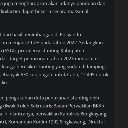
 saya juga mengharapkan akan adanya panduan dan
dinilai tim dapat bekerja secara maksimal
 dari hasil penimbangan di Posyandu
un menjadi 20.7% pada tahun 2022. Sedangkan
a (SSGI), prevalensi stunting Kabupaten
dari target penurunan tahun 2023 menurut e-
luarga beresiko stunting yang sudah didampingi
ebanyak 630 kunjungan untuk Catin, 12.495 untuk
lin.
ngan pengukuhan duta penurunan stunting oleh
 diwakili oleh Sekretaris Badan Perwakilan BKKn
a ini diantranya, perwakilan Kapolres Bengkayang,
ri, Komandan Kodim 1202 Singkawang, Direktur