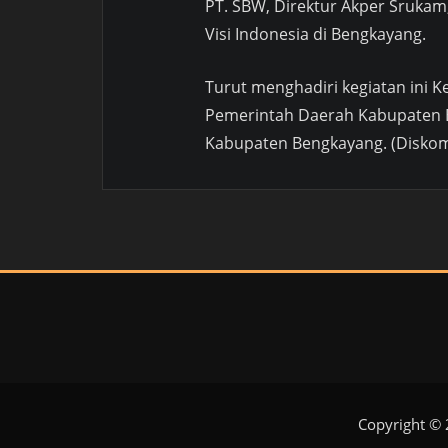
PT. SBW, Direktur Akper Sruka
Visi Indonesia di Bengkayang.
Turut menghadiri kegiatan ini K
Pemerintah Daerah Kabupaten 
Kabupaten Bengkayang. (Diskom
Copyright ©