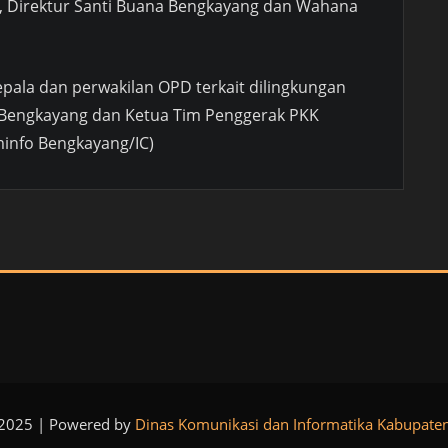
m, Direktur Santi Buana Bengkayang dan Wahana
epala dan perwakilan OPD terkait dilingkungan
Bengkayang dan Ketua Tim Penggerak PKK
info Bengkayang/IC)
 2025 | Powered by
Dinas Komunikasi dan Informatika Kabupate