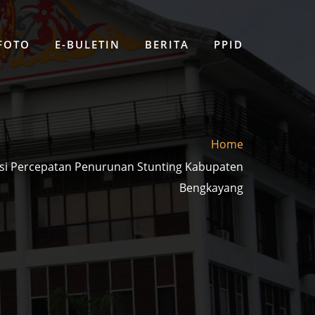
 FOTO
E-BULETIN
BERITA
PPID
Home
si Percepatan Penurunan Stunting Kabupaten
Bengkayang