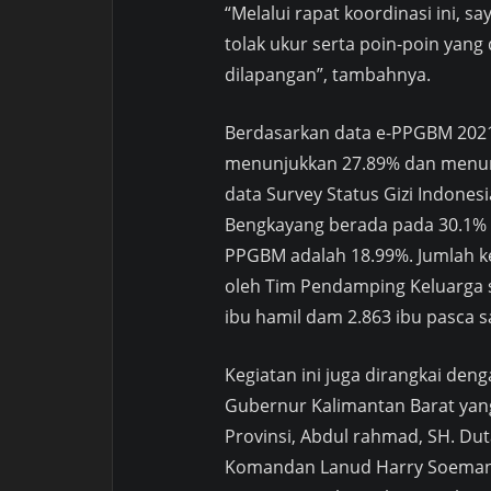
“Melalui rapat koordinasi ini,
tolak ukur serta poin-poin yang 
dilapangan”, tambahnya.
Berdasarkan data e-PPGBM 2021
menunjukkan 27.89% dan menur
data Survey Status Gizi Indonesi
Bengkayang berada pada 30.1% 
PPGBM adalah 18.99%. Jumlah ke
oleh Tim Pendamping Keluarga s
ibu hamil dam 2.863 ibu pasca sa
Kegiatan ini juga dirangkai de
Gubernur Kalimantan Barat yang
Provinsi, Abdul rahmad, SH. Dut
Komandan Lanud Harry Soemant