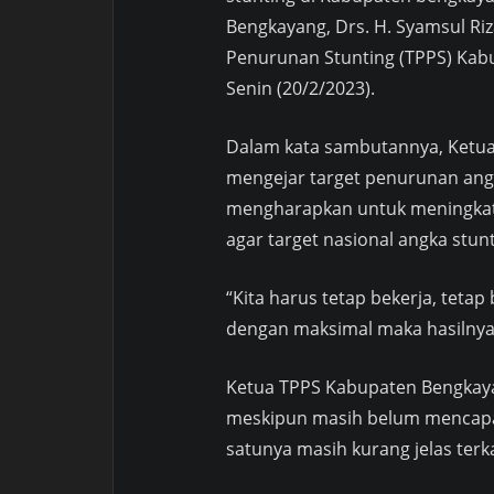
Bengkayang, Drs. H. Syamsul Riz
Penurunan Stunting (TPPS) Kabu
Senin (20/2/2023).
Dalam kata sambutannya, Ketua
mengejar target penurunan angk
mengharapkan untuk meningkat
agar target nasional angka stu
“Kita harus tetap bekerja, tetap
dengan maksimal maka hasilnya 
Ketua TPPS Kabupaten Bengkayan
meskipun masih belum mencapai 
satunya masih kurang jelas terk