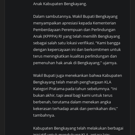
Anak Kabupaten Bengkayang.
Dalam sambutannya, Wakil Bupati Bengkayang
menyampaikan apresiasi kepada Kementerian
Pemberdayaan Perempuan dan Perlindungan
Anak (KPPPA) RI yang telah memilih Bengkayang
sebagai salah satu lokasi verifikasi. “Kami bangga
dengan kepercayaan ini dan berkomitmen untuk
terus meningkatkan kualitas perlindungan dan
pemenuhan hak anak di Bengkayang,” ujarnya.
Wakil Bupati juga menekankan bahwa Kabupaten
Bengkayang telah meraih penghargaan KLA
Kategori Pratama pada tahun sebelumnya. “Ini
bukan akhir, tapi awal bagi kami untuk terus
berbenah, terutama dalam menekan angka
kekerasan terhadap anak dan pernikahan dini,”
tambahnya.
Kabupaten Bengkayang telah melakukan berbagai
inisiatif untuk mendukung KLA, antara lain: