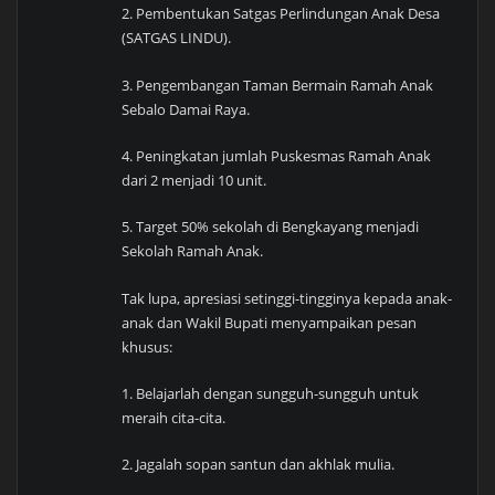
2. Pembentukan Satgas Perlindungan Anak Desa
(SATGAS LINDU).
3. Pengembangan Taman Bermain Ramah Anak
Sebalo Damai Raya.
4. Peningkatan jumlah Puskesmas Ramah Anak
dari 2 menjadi 10 unit.
5. Target 50% sekolah di Bengkayang menjadi
Sekolah Ramah Anak.
Tak lupa, apresiasi setinggi-tingginya kepada anak-
anak dan Wakil Bupati menyampaikan pesan
khusus:
1. Belajarlah dengan sungguh-sungguh untuk
meraih cita-cita.
2. Jagalah sopan santun dan akhlak mulia.