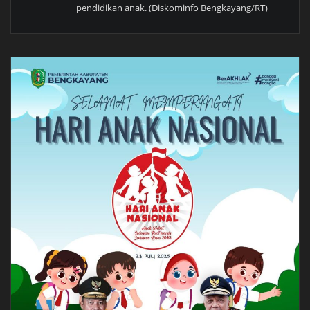
pendidikan anak. (Diskominfo Bengkayang/RT)