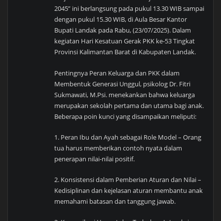
2045” ini berlangsung pada pukul 13.30 WIB sampai
dengan pukul 15.30 WIB, di Aula Besar Kantor
Bupati Landak pada Rabu, (23/07/2025). Dalam
kegiatan Hari Kesatuan Gerak PKK ke-53 Tingkat
Provinsi Kalimantan Barat di Kabupaten Landak.
Pentingnya Peran Keluarga dan PKK dalam
Membentuk Generasi Unggul, psikolog Dr. Fitri
Sukmawati, M.Psi. menekankan bahwa keluarga
merupakan sekolah pertama dan utama bagi anak.
Beberapa poin kunci yang disampaikan meliputi:
1. Peran Ibu dan Ayah sebagai Role Model – Orang
tua harus memberikan contoh nyata dalam
penerapan nilai-nilai positif.
2. Konsistensi dalam Pemberian Aturan dan Nilai –
Kedisiplinan dan kejelasan aturan membantu anak
memahami batasan dan tanggung jawab.