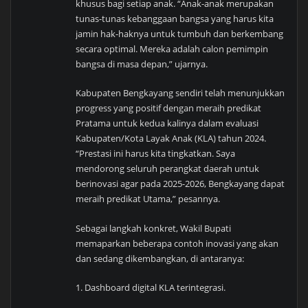
khusus bagi setiap anak. “Anak-anak merupakan
tunas-tunas kebanggaan bangsa yang harus kita
jamin hak-haknya untuk tumbuh dan berkembang
secara optimal. Mereka adalah calon pemimpin
bangsa di masa depan,” ujarnya.
Kabupaten Bengkayang sendiri telah menunjukkan
progress yang positif dengan meraih predikat
Pratama untuk kedua kalinya dalam evaluasi
Kabupaten/Kota Layak Anak (KLA) tahun 2024.
“Prestasi ini harus kita tingkatkan. Saya
mendorong seluruh perangkat daerah untuk
berinovasi agar pada 2025-2026, Bengkayang dapat
meraih predikat Utama,” pesannya.
Sebagai langkah konkret, Wakil Bupati
memaparkan beberapa contoh inovasi yang akan
dan sedang dikembangkan, di antaranya:
1. Dashboard digital KLA terintegrasi.