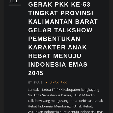
JUL
GERAK PKK KE-53
TINGKAT PROVINSI
KALIMANTAN BARAT
GELAR TALKSHOW
PEMBENTUKAN
KARAKTER ANAK
HEBAT MENUJU
INDONESIA EMAS
2045
BY
FARIZ
ANAK
,
PKK
Landak – Ketua TP-PKK Kabupaten Bengkayang
Ny. Anita Sebastianus Darwis, S.E.,M.M hadiri
Talkshow yang mengusung tema “Kebiasaan Anak
Hebat Indonesia: Membangun Anak Hebat,
Wujudkan Indonesia Kuat Menuju Indonesia Emas