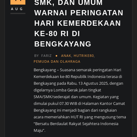
SMK, DAN UMUM
AUG
WARNAI PERINGATAN
HARI KEMERDEKAAN
KE-80 RI DI
BENGKAYANG
BY
FARIZ
ANAK
,
HUTRIKE80
,
PEMUDA DAN OLAHRAGA
Bengkayang – Suasana semarak peringatan Hari
Kemerdekaan ke-80 Republik Indonesia terasa di
Bengkayang pada Rabu, 13 Agustus 2025, dengan
digelarnya Lomba Gerak Jalan tingkat
SMA/SMK/sederajat dan umum. Kegiatan yang
dimulai pukul 07.30 WIB di Halaman Kantor Camat
Bengkayang ini menjadi bagian dari rangkaian
acara memeriahkan HUT RI yang mengusung tema
“Bersatu Berdaulat Rakyat Sejahtera Indonesia
Maju”.