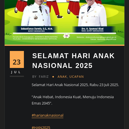
SELAMAT HARI ANAK
23
NASIONAL 2025
JUL
BY
FARIZ
ANAK
,
UCAPAN
Selamat Hari Anak Nasional 2025, Rabu 23 Juli 2025.
“Anak Hebat, Indonesia Kuat, Menuju Indonesia
Emas 2045”.
#harianaknasional
#HAN2025