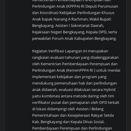
Perlindungan Anak (KPPPA) RI Deputi Perumusan
dan Koordinasi Kebijakan Perlindungan Khusus
Anak bapak Nanang A Rachman, Wakil Bupati
Bengkayang, Asisten I Sekretariat Daerah,
Kejaksaan Negeri Bengkayang, Kepala OPD, serta
perwakilan Forum Anak Kabupaten Bengkayang.
Kegiatan Verifikasi Lapangan ini merupakan
rangkaian evaluasi tahunan yang diselenggarakan
oleh Kementrian Pemberdayaan Perempuan dan
Perlindungan Anak (KemenPPPA RI ) untuk menilai
implementasi kebijakan dan program yang
mendukung pemenuhaan hak dan perlindungan
anak didaerah, evaluasi dilakukan secara Hybrid
yaitu kombinasi antara metode daring oleh tim
verifikator pusat dan pemaparan oleh OPD terkait
di lokasi didampingi oleh Asisten I Bidang
Pemerintahaan dan Kesejateraan Rakyat Setda
Kab. Bengkayang dan Kepala Dinas Sosial,
Pemberdayaan Perempuan dan Perlindungan