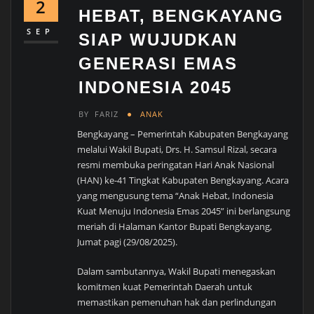
2
HEBAT, BENGKAYANG
SEP
SIAP WUJUDKAN
GENERASI EMAS
INDONESIA 2045
BY
FARIZ
ANAK
Bengkayang – Pemerintah Kabupaten Bengkayang
melalui Wakil Bupati, Drs. H. Samsul Rizal, secara
resmi membuka peringatan Hari Anak Nasional
(HAN) ke-41 Tingkat Kabupaten Bengkayang. Acara
yang mengusung tema “Anak Hebat, Indonesia
Kuat Menuju Indonesia Emas 2045” ini berlangsung
meriah di Halaman Kantor Bupati Bengkayang,
Jumat pagi (29/08/2025).
Dalam sambutannya, Wakil Bupati menegaskan
komitmen kuat Pemerintah Daerah untuk
memastikan pemenuhan hak dan perlindungan