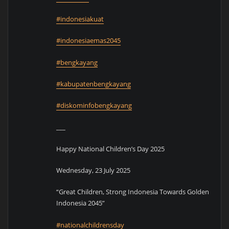
#indonesiakuat
#indonesiaemas2045
#bengkayang
#kabupatenbengkayang
#diskominfobengkayang
___
Happy National Children’s Day 2025
Wednesday, 23 July 2025
“Great Children, Strong Indonesia Towards Golden
Indonesia 2045”
#nationalchildrensday