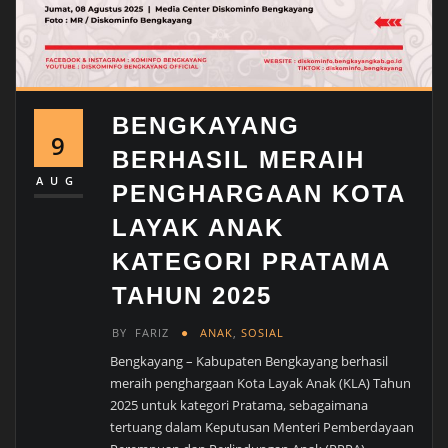
BENGKAYANG
9
BERHASIL MERAIH
AUG
PENGHARGAAN KOTA
LAYAK ANAK
KATEGORI PRATAMA
TAHUN 2025
BY
FARIZ
ANAK
,
SOSIAL
Bengkayang – Kabupaten Bengkayang berhasil
meraih penghargaan Kota Layak Anak (KLA) Tahun
2025 untuk kategori Pratama, sebagaimana
tertuang dalam Keputusan Menteri Pemberdayaan