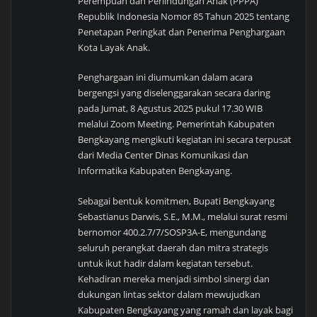
Perempuan dan Perlindungan Anak (PPPA)
Republik Indonesia Nomor 85 Tahun 2025 tentang
Penetapan Peringkat dan Penerima Penghargaan
Kota Layak Anak.
Penghargaan ini diumumkan dalam acara
bergengsi yang diselenggarakan secara daring
pada Jumat, 8 Agustus 2025 pukul 17.30 WIB
melalui Zoom Meeting. Pemerintah Kabupaten
Bengkayang mengikuti kegiatan ini secara terpusat
dari Media Center Dinas Komunikasi dan
Informatika Kabupaten Bengkayang.
Sebagai bentuk komitmen, Bupati Bengkayang
Sebastianus Darwis, S.E., M.M., melalui surat resmi
bernomor 400.2.7/7/SOSP3A-E, mengundang
seluruh perangkat daerah dan mitra strategis
untuk ikut hadir dalam kegiatan tersebut.
Kehadiran mereka menjadi simbol sinergi dan
dukungan lintas sektor dalam mewujudkan
Kabupaten Bengkayang yang ramah dan layak bagi