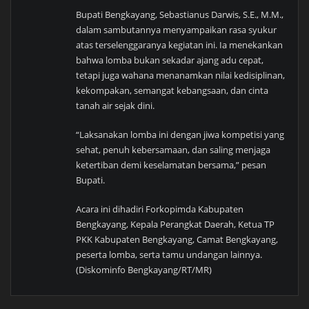
Bupati Bengkayang, Sebastianus Darwis, S.E., M.M.,
dalam sambutannya menyampaikan rasa syukur
atas terselenggaranya kegiatan ini. Ia menekankan
bahwa lomba bukan sekadar ajang adu cepat,
tetapi juga wahana menanamkan nilai kedisiplinan,
kekompakan, semangat kebangsaan, dan cinta
tanah air sejak dini.
“Laksanakan lomba ini dengan jiwa kompetisi yang
sehat, penuh kebersamaan, dan saling menjaga
ketertiban demi keselamatan bersama,” pesan
Bupati.
Acara ini dihadiri Forkopimda Kabupaten
Bengkayang, Kepala Perangkat Daerah, Ketua TP
PKK Kabupaten Bengkayang, Camat Bengkayang,
peserta lomba, serta tamu undangan lainnya.
(Diskominfo Bengkayang/RT/MR)