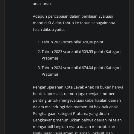
anak-anak.
Adapun pencapaian dalam penilaian Evaluasi
mandiri KLA dari tahun ke tahun sebagaimana
telah diikuti yaitu:
Tahun 2022 score nilai 328,00 point
Tahun 2023 score nilai 509,55 point (Kategori
Pratama)
Tahun 2024 score nilai 674,04 point (Kategori
Pratama)
Penganugerahan Kota Layak Anak ini bukan hanya
bentuk apresiasi, namun juga menjadi momen
penting untuk mengevaluasi keberhasilan daerah
dalam melindungi dan memenuhi hak-hak anak.
Penghargaan kategori Pratama yang diraih
Bengkayang menunjukkan bahwa daerah ini telah
mengambil langkah nyata dalam menciptakan
lingkungan yang aman, nyaman, inklusif, dan