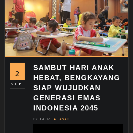
SAMBUT HARI ANAK
2
HEBAT, BENGKAYANG
SEP
SIAP WUJUDKAN
GENERASI EMAS
INDONESIA 2045
BY
FARIZ
ANAK