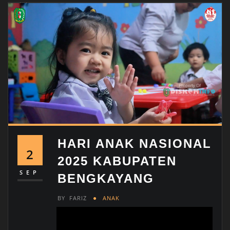
HARI ANAK NASIONAL
2
2025 KABUPATEN
SEP
BENGKAYANG
BY
FARIZ
ANAK