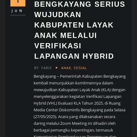
BENGKAYANG SERIUS
JUN
WUJUDKAN
KABUPATEN LAYAK
ANAK MELALUI
VERIFIKASI
LAPANGAN HYBRID
BY
FARIZ
ANAK
,
SOSIAL
Bengkayang – Pemerintah Kabupaten Bengkayang
kembali menunjukkan komitmennya dalam
mewujudkan Kabupaten Layak Anak (KLA) dengan
menyelenggarakan kegiatan Verifikasi Lapangan
Hybrid (VHL) Evaluasi KLA Tahun 2025, di Ruang
Media Center Diskominfo Bengkayang pada Selasa
(27/05/2025). Acara yang dilaksanakan secara
daring melalui Zoom Meeting ini dihadiri oleh
berbagai pemangku kepentingan, termasuk
Kementerian Pemberdayaan Perempuan dan