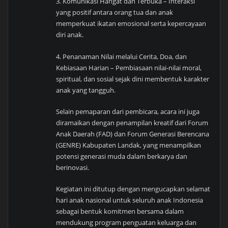
3. Komunikasi Hangat dan Terbuka – Interaksi
yang positif antara orang tua dan anak
memperkuat ikatan emosional serta kepercayaan
diri anak.
4. Penanaman Nilai melalui Cerita, Doa, dan
Kebiasaan Harian – Pembiasaan nilai-nilai moral,
spiritual, dan sosial sejak dini membentuk karakter
anak yang tangguh.
Selain pemaparan dari pembicara, acara ini juga
diramaikan dengan penampilan kreatif dari Forum
Anak Daerah (FAD) dan Forum Generasi Berencana
(GENRE) Kabupaten Landak, yang menampilkan
potensi generasi muda dalam berkarya dan
berinovasi.
Kegiatan ini ditutup dengan mengucapkan selamat
hari anak nasional untuk seluruh anak Indonesia
sebagai bentuk komitmen bersama dalam
mendukung program penguatan keluarga dan