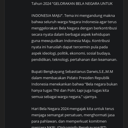
Tahun 2024 “GELORAKAN BELA NEGARA UNTUK
INDONESIA MAJU”. Tema ini mengandung makna
bahwa seluruh warga Negara Indonesia agar terus
menggelorakan Bela Negara dengan berkontribusi
secara nyata dalam berbagai aspek kehidupan
guna mewujudkan Indonesia Maju. Kontribusi
nyata ini haruslah dapat tercermin pula pada
aspek ideologi, politik, ekonomi, sosial budaya,
pendidikan, teknologi, pertahanan dan keamanan.
Bupati Bengkayang Sebastianus Darwis,S.E.,M.M
dalam membacakan Pidato Presiden Republik
Indonesia menekankan bahwa “Bela negara bukan
hanya tugas TNI dan Polri, tapi juga tugas kita
semua sebagai warga negara,” ujarnya.
Hari Bela Negara 2024 mengajak kita untuk terus
menjaga semangat persatuan, menghormati jasa
para pahlawan, dan memperkuat komitmen
menjaga NKRI. (Diskominfo Bengkayang/RT)