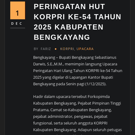
PERINGATAN HUT
1
KORPRI KE-54 TAHUN
DEC
2025 KABUPATEN
BENGKAYANG
BY
FARIZ
KORPRI
,
UPACARA
Bengkayang – Bupati Bengkayang Sebastianus
Darwis, S.E.,M.M., memimpin langsung Upacara
Peringatan Hari Ulang Tahun KORPRI ke-54 Tahun
2025 yang digelar di Lapangan Kantor Bupati
Bengkayang pada Senin pagi (1/12/2025).
Hadir dalam upacara tersebut Forkopimda
Kabupaten Bengkayang, Pejabat Pimpinan Tinggi
Pratama, Camat se-Kabupaten Bengkayang,
pejabat administrator, pengawas, pejabat
fungsional, serta seluruh anggota KORPRI
Kabupaten Bengkayang. Adapun seluruh petugas