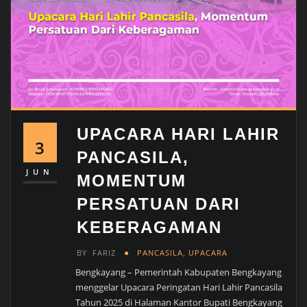
UPACARA HARI LAHIR
3
PANCASILA,
JUN
MOMENTUM
PERSATUAN DARI
KEBERAGAMAN
BY
FARIZ
PANCASILA
,
UPACARA
Bengkayang – Pemerintah Kabupaten Bengkayang
menggelar Upacara Peringatan Hari Lahir Pancasila
Tahun 2025 di Halaman Kantor Bupati Bengkayang