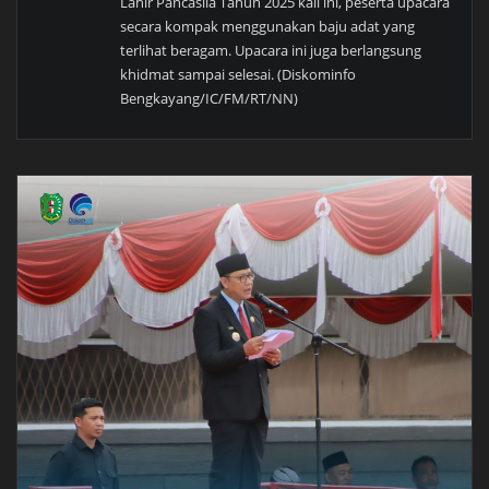
Lahir Pancasila Tahun 2025 kali ini, peserta upacara
secara kompak menggunakan baju adat yang
terlihat beragam. Upacara ini juga berlangsung
khidmat sampai selesai. (Diskominfo
Bengkayang/IC/FM/RT/NN)