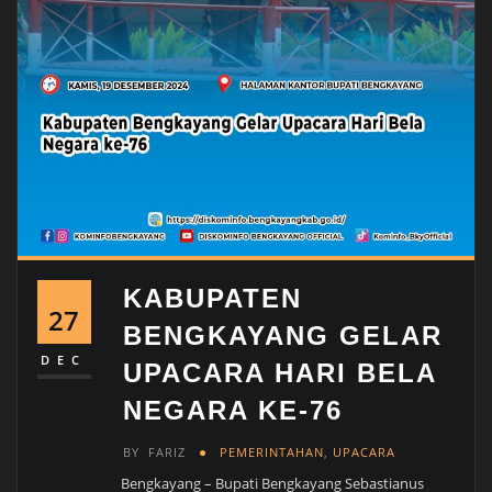
KABUPATEN
27
BENGKAYANG GELAR
DEC
UPACARA HARI BELA
NEGARA KE-76
BY
FARIZ
PEMERINTAHAN
,
UPACARA
Bengkayang – Bupati Bengkayang Sebastianus