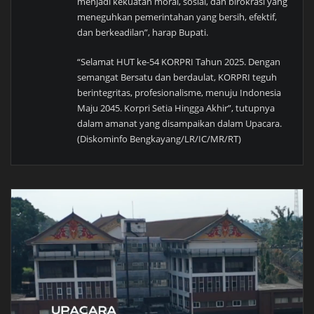
menjadi kekuatan moral, sosial, dan birokrasi yang
meneguhkan pemerintahan yang bersih, efektif,
dan berkeadilan”, harap Bupati.
“Selamat HUT ke-54 KORPRI Tahun 2025. Dengan
semangat Bersatu dan berdaulat, KORPRI teguh
berintegritas, profesionalisme, menuju Indonesia
Maju 2045. Korpri Setia Hingga Akhir”, tutupnya
dalam amanat yang disampaikan dalam Upacara.
(Diskominfo Bengkayang/LR/IC/MR/RT)