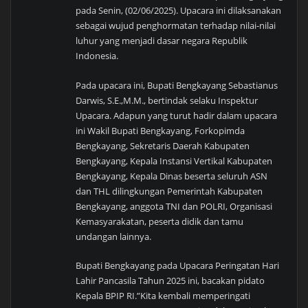
pada Senin, (02/06/2025). Upacara ini dilaksanakan
sebagai wujud penghormatan terhadap nilai-nilai
luhur yang menjadi dasar negara Republik
Indonesia.
Pada upacara ini, Bupati Bengkayang Sebastianus
Darwis, S.E.,M.M., bertindak selaku Inspektur
Upacara. Adapun yang turut hadir dalam upacara
ini Wakil Bupati Bengkayang, Forkopimda
Bengkayang, Sekretaris Daerah Kabupaten
Bengkayang, Kepala Instansi Vertikal Kabupaten
Bengkayang, Kepala Dinas beserta seluruh ASN
dan THL dilingkungan Pemerintah Kabupaten
Bengkayang, anggota TNI dan POLRI, Organisasi
Kemasyarakatan, peserta didik dan tamu
undangan lainnya.
Bupati Bengkayang pada Upacara Peringatan Hari
Lahir Pancasila Tahun 2025 ini, bacakan pidato
Kepala BPIP RI.”Kita kembali memperingati