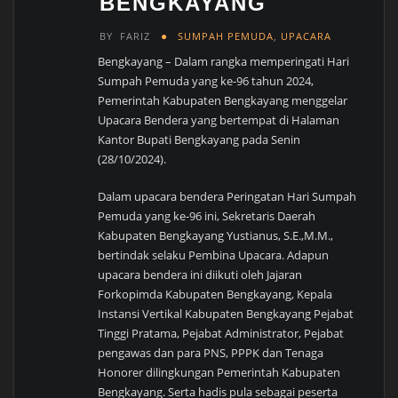
BENGKAYANG
BY
FARIZ
SUMPAH PEMUDA
,
UPACARA
Bengkayang – Dalam rangka memperingati Hari
Sumpah Pemuda yang ke-96 tahun 2024,
Pemerintah Kabupaten Bengkayang menggelar
Upacara Bendera yang bertempat di Halaman
Kantor Bupati Bengkayang pada Senin
(28/10/2024).
Dalam upacara bendera Peringatan Hari Sumpah
Pemuda yang ke-96 ini, Sekretaris Daerah
Kabupaten Bengkayang Yustianus, S.E.,M.M.,
bertindak selaku Pembina Upacara. Adapun
upacara bendera ini diikuti oleh Jajaran
Forkopimda Kabupaten Bengkayang, Kepala
Instansi Vertikal Kabupaten Bengkayang Pejabat
Tinggi Pratama, Pejabat Administrator, Pejabat
pengawas dan para PNS, PPPK dan Tenaga
Honorer dilingkungan Pemerintah Kabupaten
Bengkayang. Serta hadis pula sebagai peserta