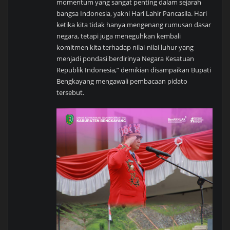
momentum yang sangat penting dalam sejarah
bangsa Indonesia, yakni Hari Lahir Pancasila. Hari
ketika kita tidak hanya mengenang rumusan dasar
negara, tetapi juga meneguhkan kembali
komitmen kita terhadap nilai-nilai luhur yang
menjadi pondasi berdirinya Negara Kesatuan
Republik Indonesia,” demikian disampaikan Bupati
Bengkayang mengawali pembacaan pidato
tersebut.