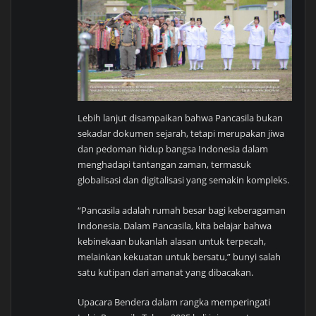
Lebih lanjut disampaikan bahwa Pancasila bukan
sekadar dokumen sejarah, tetapi merupakan jiwa
dan pedoman hidup bangsa Indonesia dalam
menghadapi tantangan zaman, termasuk
globalisasi dan digitalisasi yang semakin kompleks.
“Pancasila adalah rumah besar bagi keberagaman
Indonesia. Dalam Pancasila, kita belajar bahwa
kebinekaan bukanlah alasan untuk terpecah,
melainkan kekuatan untuk bersatu,” bunyi salah
satu kutipan dari amanat yang dibacakan.
Upacara Bendera dalam rangka memperingati