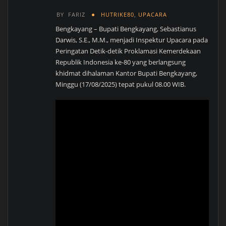
BY
FARIZ
HUTRIKE80
,
UPACARA
Bengkayang – Bupati Bengkayang, Sebastianus
Darwis, S.E., M.M., menjadi Inspektur Upacara pada
Peringatan Detik-detik Proklamasi Kemerdekaan
Republik Indonesia ke-80 yang berlangsung
khidmat dihalaman Kantor Bupati Bengkayang,
Minggu (17/08/2025) tepat pukul 08.00 WIB.