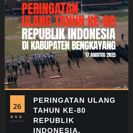
PERINGATAN ULANG
26
TAHUN KE-80
AUG
REPUBLIK
INDONESIA.